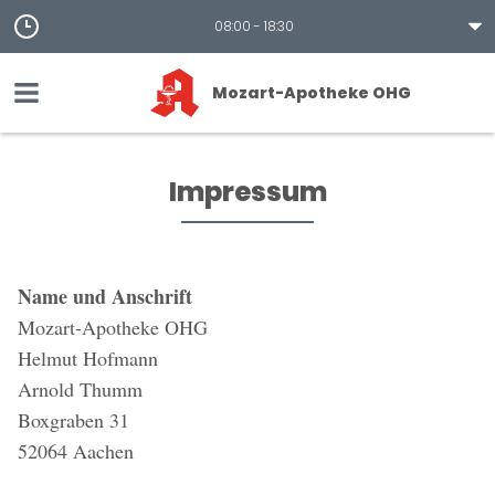
08:00 - 18:30
Mozart-Apotheke OHG
Impressum
Name und Anschrift
Mozart-Apotheke OHG
Helmut Hofmann
Arnold Thumm
Boxgraben 31
52064 Aachen